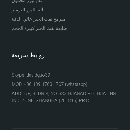
قلم ليزر محمول
آلة الليزر الترميز
مبرمج نفث الحبر عالي الدقة
طابعة نفث الحبر كبيرة الحجم
روابط سريعة
Skype: davidguo39
MOB: +86 139 1763 1707 (whatsapp)
ADD: 1/F, BLDG. 4, NO. 333 HUAGAO RD., HUATING
IND. ZONE, SHANGHAI(201816) P.R.C