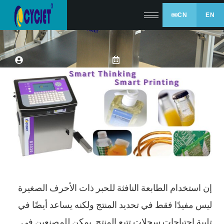
CN
EN
إن استخدام الطابعة النافثة للحبر ذات الأحرف الصغيرة
ليس مفيدًا فقط في تحديد المنتج ولكنه يساعد أيضًا في
تلبية احتياجات سجلات تتبع المنتج. يمكن للمصنعين في