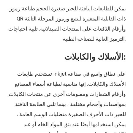
يمكن للطابعات النافثة للحبر صغيرة الحجم طباعة رموز
QR ذات القابلية المتغيرة للتتبع ورموز المرحلة الثالثة
وأرقام الدُفعات على المنتجات الصيدلانية. تلبية احتياجات
الترميز العالية للصناعة الطبية.
الأسلاك والكابلات:
تستخدم طابعات Inkjet على نطاق واسع في صناعة
الأسلاك والكابلات. إنها مناسبة لطباعة أسماء المصانع
وأرقام الشعارات ومعلومات أخرى عن منتجات الكابلات
بمواصفات وأحجام مختلفة ، بينما تلبي الطابعة النافثة
للحبر ذات الأحرف الصغيرة متطلبات الوسم العامة ،
يمكن استخدامها أيضًا عند بثق المواد الخام أو عند