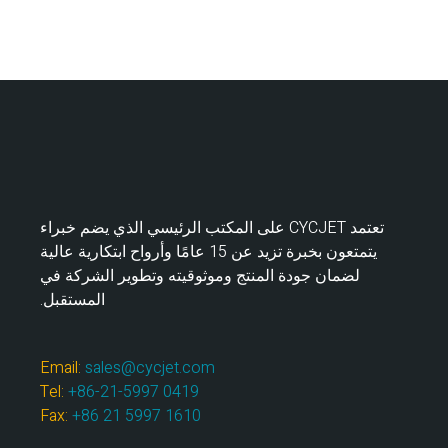
تعتمد CYCJET على المكتب الرئيسي الذي يضم خبراء
يتمتعون بخبرة تزيد عن 15 عامًا وأرواح ابتكارية عالية
لضمان جودة المنتج وموثوقيته وتطوير الشركة في
المستقبل.
Email:
sales@cycjet.com
Tel:
+86-21-5997 0419
Fax:
+86 21 5997 1610