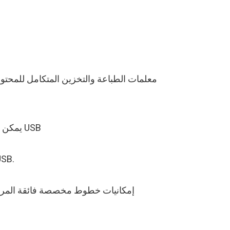
● يمكن تحرير الرسم عن طريق الكمبيوتر مباشرة. الرسائل والرسومات والخطوط يمكن استيرادها أو تصديرها عبر USB
● سعة تخزين كبيرة ، وطباعة رسائل طويلة ، وكمية هائلة من تخزين المعلومات 