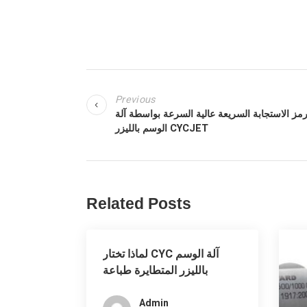
Previous
ز الاستجابة السريعة عالية السرعة بواسطة آلة
الوسم بالليزر CYCJET
Related Posts
لماذا تختار CYC آلة الوسم
بالليزر المتطايرة طباعة
الأنابيب البلاستيكية / PE
Admin