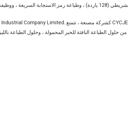
ابة السريعة ، ووظيفة التمديد للطباعة عبر الإنترنت من الكمبيوتر