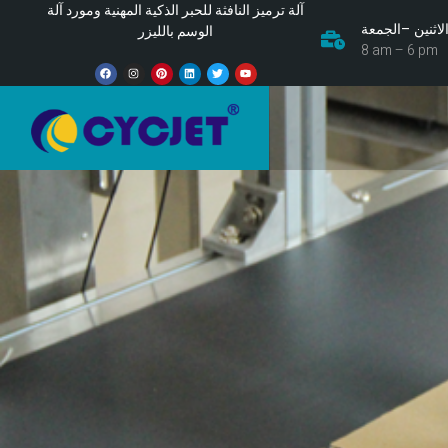
آلة ترميز النافثة للحبر الذكية المهنية ومورد آلة
لاثنين –الجمعة
الوسم بالليزر
8 am – 6 pm