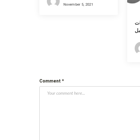
November 5, 2021
ات
مل
رة
Comment
*