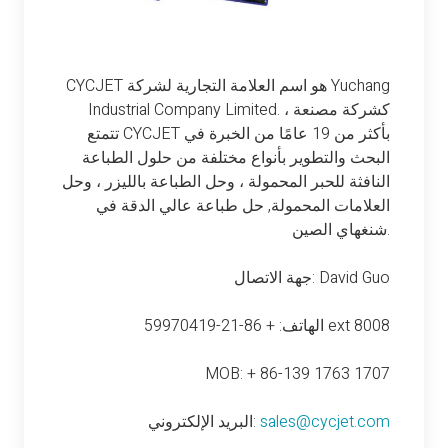
CYCJET هو اسم العلامة التجارية لشركة Yuchang
Industrial Company Limited. كشركة مصنعة ،
تتمتع CYCJET بأكثر من 19 عامًا من الخبرة في
البحث والتطوير بأنواع مختلفة من حلول الطباعة
النافثة للحبر المحمولة ، وحل الطباعة بالليزر ، وحل
العلامات المحمولة, حل طباعة عالي الدقة في
شنغهاي الصين.
جهة الاتصال: David Guo
الهاتف: + 86-21-59970419 ext 8008
MOB: + 86-139 1763 1707
sales@cycjet.com
البريد الإلكتروني: