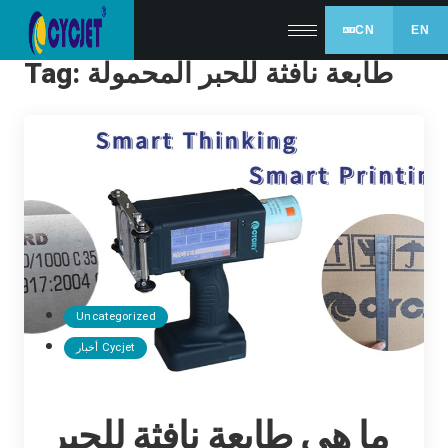
CN
EN
طابعة نافثة للحبر المحمولة
Tag:
Uncategorized
أخبار Cycjet
ما هي طابعة نافثة للحبر