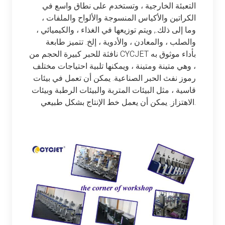
التعبئة الخارجية ، وتستخدم على نطاق واسع في
الكراتين والأكياس المنسوجة والألواح والملفات ،
وما إلى ذلك., ويتم توزيعها في الغذاء ، والكيميائي ،
والصلب ، والمعادن ، والأدوية ، إلخ. تتميز طابعة
نافثة للحبر كبيرة الحجم من CYCJET بأداء موثوق به
، وهي متينة ومتينة ، ويمكنها تلبية احتياجات مختلف
رموز نفث الحبر الصناعية. يمكن أن تعمل في بيئات
قاسية ، مثل البيئات المتربة والبيئات الرطبة وبيئات
الاهتزاز. يمكن أن يعمل خط الإنتاج بشكل طبيعي.