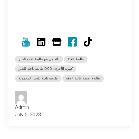
طابعة نافثة
التعامل مع طابعة نفث الحبر
طابعة نافثة للحبر DOD كبيرة الأحرف
طابعة يدوية عالية الدقة
طابعة نافثة للحبر المحمولة
Admin
July 5, 2023