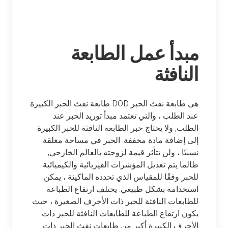
مبدأ عمل الطابعة
النافثة
طابعة نفث الحبر الكبيرة DOD هي طابعة نفث الحبر
عند الطلب ، والتي تعتمد مبدأ توريد الحبر عند
الطلب, ولا يحتاج حبر الطابعة النافثة للحبر الكبيرة
إلى إضافة مادة مخففة. الحبر في مساحة مغلقة
نسبيًا ، ولن تتأثر قيمة لزوجته بالعالم الخارجي,
طالما يتم تعديل المؤشرات الفيزيائية والكيميائية
للحبر وفقًا للمقياس الذي تحدده الماكينة ، يمكن
استخدامه بشكل طبيعي. يختلف ارتفاع الطباعة
للطابعات النافثة للحبر ذات الأحرف الصغيرة ، حيث
يكون ارتفاع الطباعة للطابعات النافثة للحبر ذات
الأحرف الكبيرة أكبر من طابعات نفث الحبر ذات