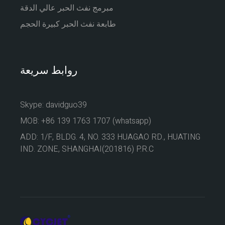
مبرمج نفث الحبر عالي الدقة
طابعة نفث الحبر كبيرة الحجم
روابط سريعة
Skype: davidguo39
MOB: +86 139 1763 1707 (whatsapp)
ADD: 1/F, BLDG. 4, NO. 333 HUAGAO RD., HUATING
IND. ZONE, SHANGHAI(201816) P.R.C