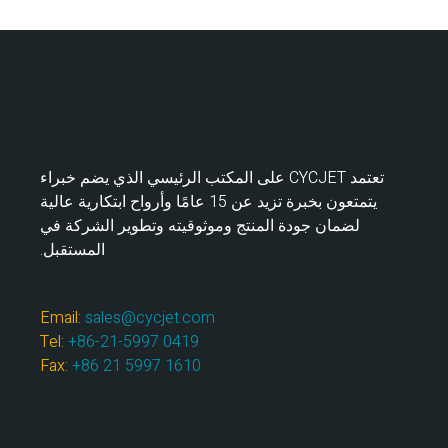
تعتمد CYCJET على المكتب الرئيسي الذي يضم خبراء
يتمتعون بخبرة تزيد عن 15 عامًا وأرواح ابتكارية عالية
لضمان جودة المنتج وموثوقيته وتطوير الشركة في
المستقبل.
Email:
sales@cycjet.com
Tel:
+86-21-5997 0419
Fax:
+86 21 5997 1610