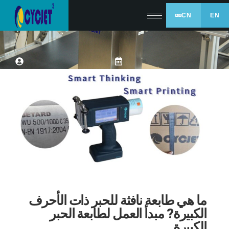
CN
EN
ما هي طابعة نافثة للحبر ذات الأحرف
الكبيرة? مبدأ العمل لطابعة الحبر
الكبيرة