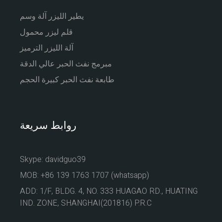
يطير الليزر آلة وسم
قلم ليزر محمول
آلة الليزر الترميز
مبرمج نفث الحبر عالي الدقة
طابعة نفث الحبر كبيرة الحجم
روابط سريعة
Skype: davidguo39
MOB: +86 139 1763 1707 (whatsapp)
ADD: 1/F, BLDG. 4, NO. 333 HUAGAO RD., HUATING
IND. ZONE, SHANGHAI(201816) P.R.C