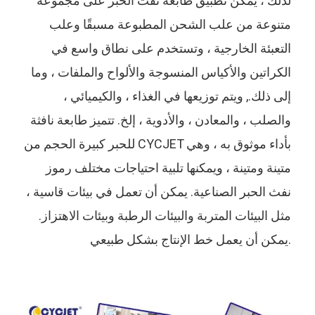
لذلك ، يمكن تطبيق طابعة نفث الحبر على مجموعة
متنوعة من علب الشحن المطبوعة مسبقًا وعلب
التعبئة الخارجية ، وتستخدم على نطاق واسع في
الكراتين والأكياس المنسوجة والألواح والملفات ، وما
إلى ذلك., ويتم توزيعها في الغذاء ، والكيميائي ،
والصلب ، والمعادن ، والأدوية ، إلخ. تتميز طابعة نافثة
للحبر كبيرة الحجم من CYCJET بأداء موثوق به ، وهي
متينة ومتينة ، ويمكنها تلبية احتياجات مختلف رموز
نفث الحبر الصناعية. يمكن أن تعمل في بيئات قاسية ،
مثل البيئات المتربة والبيئات الرطبة وبيئات الاهتزاز.
يمكن أن يعمل خط الإنتاج بشكل طبيعي.