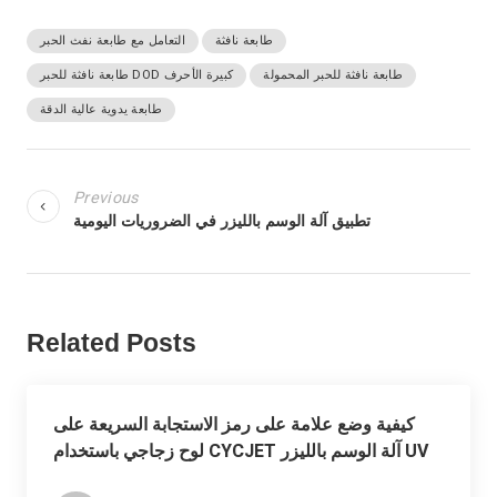
طابعة نافثة
التعامل مع طابعة نفث الحبر
طابعة نافثة للحبر المحمولة
طابعة نافثة للحبر DOD كبيرة الأحرف
طابعة يدوية عالية الدقة
Previous
تطبيق آلة الوسم بالليزر في الضروريات اليومية
Related Posts
كيفية وضع علامة على رمز الاستجابة السريعة على
لوح زجاجي باستخدام CYCJET آلة الوسم بالليزر UV