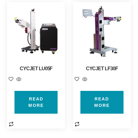
CYCJET LU05F
CYCJET LF30F
READ
READ
MORE
MORE