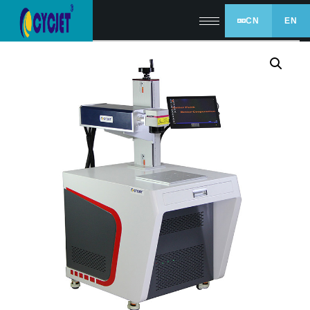
CN
EN