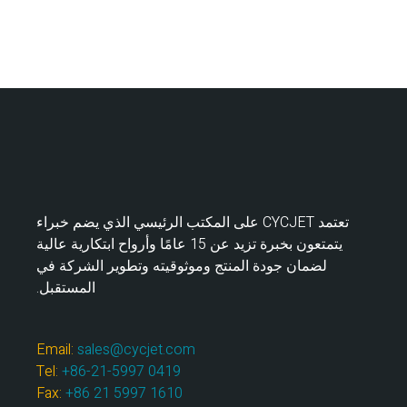
تعتمد CYCJET على المكتب الرئيسي الذي يضم خبراء
يتمتعون بخبرة تزيد عن 15 عامًا وأرواح ابتكارية عالية
لضمان جودة المنتج وموثوقيته وتطوير الشركة في
المستقبل.
Email:
sales@cycjet.com
Tel:
+86-21-5997 0419
Fax:
+86 21 5997 1610