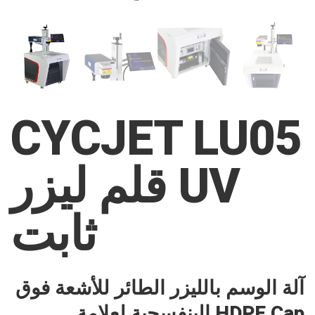
CYCJET LU05
قلم ليزر UV
ثابت
آلة الوسم بالليزر الطائر للأشعة فوق
البنفسجية لعلامة HDPE Cap