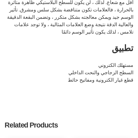
أقل مع شعاع. لذلك ، لن يكون للسطح البلاستيكي ظاهرة متأثرة
بالحرارة ، فالعلامات تكون متناقضة بشكل سلس ومشرق. تأثير
الوسم جيد ويمكن معالجته بشكل متكرر ، وتضمن البقعة الدقيقة
والعالية الدقة نتيجة وضع العلامات المثالية ، ولا توجد علامات
تلامس ، لذلك يكون تأثير الوسم دائمًا
تطبيق
مستهلك الكتروني
السطح الزجاجي والنحت الداخلي
قطع غيار الكترونية ومفاتيح حائط
Related Products