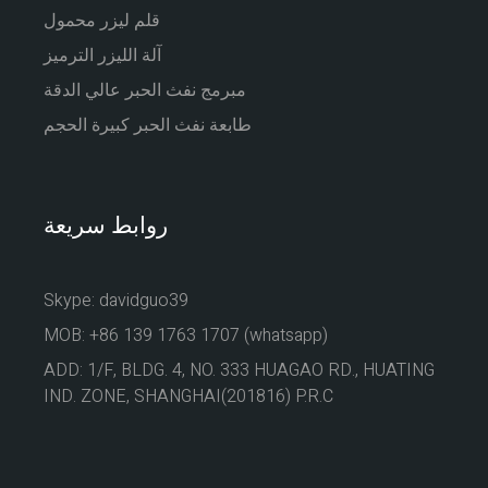
قلم ليزر محمول
آلة الليزر الترميز
مبرمج نفث الحبر عالي الدقة
طابعة نفث الحبر كبيرة الحجم
روابط سريعة
Skype: davidguo39
MOB: +86 139 1763 1707 (whatsapp)
ADD: 1/F, BLDG. 4, NO. 333 HUAGAO RD., HUATING
IND. ZONE, SHANGHAI(201816) P.R.C