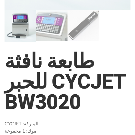
طابعة نافثة
للحبر CYCJET
BW3020
الماركة: CYCJET
موك: 1 مجموعة