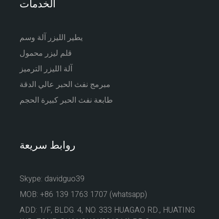
الخدمات
يطير الليزر آلة وسم
قلم ليزر محمول
آلة الليزر الترميز
مبرمج نفث الحبر عالي الدقة
طابعة نفث الحبر كبيرة الحجم
روابط سريعة
Skype: davidguo39
MOB: +86 139 1763 1707 (whatsapp)
ADD: 1/F, BLDG. 4, NO. 333 HUAGAO RD., HUATING