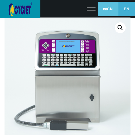
CN
EN