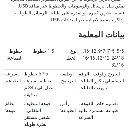
يمكن نقل الرسائل والرسومات والخطوط عبر منافذ USB.
• سعة تخزين كبيرة ، والقدرة على طباعة الرسائل الطويلة ،
وذاكرة ممتدة لانهائية عبر امتدادات USB.
بيانات المعلمة
5*5, 5*7, 7*9, 12*16,
نوع
1-5 خطوط
خطوط
18*24, 12*12, 16*16,
الخط:
الطباعة:
16*32
التاريخ والوقت ، الرقم
وظيفة
5 * 5 خطوط
سرعة
التسلسلي ، كرر الطباعة
البرنامج:
نقطية ، سرعة
الطباعة:
، وردية الطباعة
تصل إلى 345 م
/ دقيقة
تصميم خاص للفوهة ،
رأس
فوهة التنظيف
نظام
طباعة مستمرة عالية
الطباعة:
التلقائي ،
فوهة:
السرعة
تشغيل مستقر
لفترة طويلة