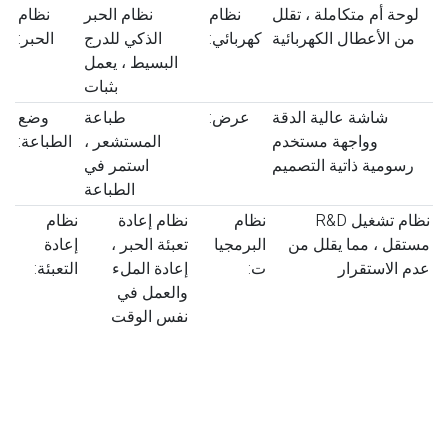
لوحة أم متكاملة ، تقلل
نظام
نظام الحبر
نظام
من الأعطال الكهربائية
كهربائي:
الذكي للدرج
الحبر:
البسيط ، يعمل
بثبات
شاشة عالية الدقة
عرض:
طباعة
وضع
وواجهة مستخدم
المستشعر ،
الطباعة:
رسومية ذاتية التصميم
استمر في
الطباعة
نظام تشغيل R&D
نظام
نظام إعادة
نظام
مستقل ، مما يقلل من
البرمجيا
تعبئة الحبر ،
إعادة
عدم الاستقرار
ت:
إعادة الملء
التعبئة:
والعمل في
نفس الوقت