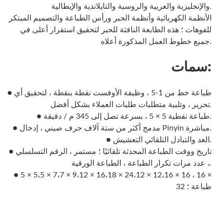
والإنجليزية والعربية والروسية والتايلاندية والإيطالية.
الأنظمة الكهربائية وأنظمة الحبر ورأس الطباعة والتصميم المبتكر
للفوهات ؛ هذه الطابعة النافثة للحبر لتحقيق استقرار أعلى في
جميع خطوط العمل المذكورة أعلاه.
سمات:
● طباعة خط من 1-5 ، وظيفة الأوفست نقطة بنقطة ، لتحقيق أي
تحرير ، وتلبية متطلبات طلبات العملاء بشكل أفضل.
● طباعة نقطية 5 × 5 ، بسرعة تصل إلى 345 م / دقيقة.
● مدمج أكثر من ستة آلاف حرف صيني ، إدخال Pinyin مباشرة.
● العد والتبادل التلقائي التعشيش.
● تاريخ ووقت الطباعة المحدثة تلقائيًا ؛ مستمر ، الرقم التسلسلي
، عدد مرات تكرار الطباعة ، الطباعة الورقية.
● 5 × 5،5 × 7،7 × 9،12 × 16،18 × 24،12 × 12،16 × 16 ، 16 ×
32 طباعة ؛