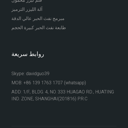
قلم ليزر محمول
آلة الليزر الترميز
مبرمج نفث الحبر عالي الدقة
طابعة نفث الحبر كبيرة الحجم
روابط سريعة
Skype: davidguo39
MOB: +86 139 1763 1707 (whatsapp)
ADD: 1/F, BLDG. 4, NO. 333 HUAGAO RD., HUATING
IND. ZONE, SHANGHAI(201816) P.R.C