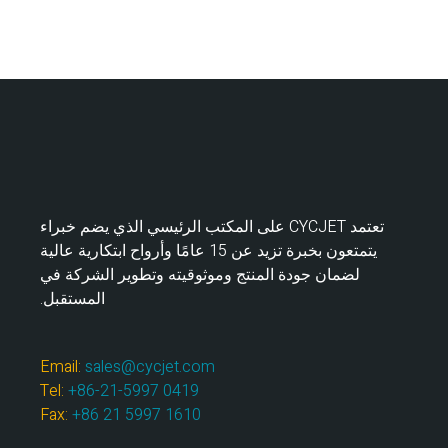
تعتمد CYCJET على المكتب الرئيسي الذي يضم خبراء
يتمتعون بخبرة تزيد عن 15 عامًا وأرواح ابتكارية عالية
لضمان جودة المنتج وموثوقيته وتطوير الشركة في
المستقبل.
Email:
sales@cycjet.com
Tel:
+86-21-5997 0419
Fax:
+86 21 5997 1610