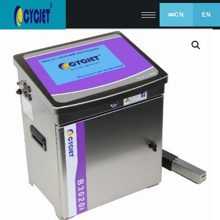
CN
EN