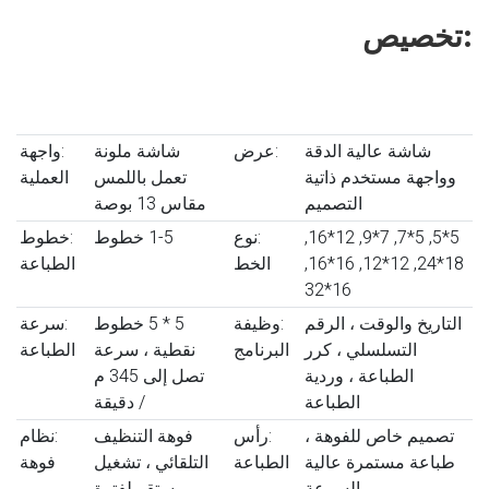
تخصيص:
شاشة عالية الدقة
:عرض
شاشة ملونة
:واجهة
وواجهة مستخدم ذاتية
تعمل باللمس
العملية
التصميم
مقاس 13 بوصة
5*5, 5*7, 7*9, 12*16,
:نوع
1-5 خطوط
:خطوط
18*24, 12*12, 16*16,
الخط
الطباعة
16*32
التاريخ والوقت ، الرقم
:وظيفة
5 * 5 خطوط
:سرعة
التسلسلي ، كرر
البرنامج
نقطية ، سرعة
الطباعة
الطباعة ، وردية
تصل إلى 345 م
الطباعة
/ دقيقة
تصميم خاص للفوهة ،
:رأس
فوهة التنظيف
:نظام
طباعة مستمرة عالية
الطباعة
التلقائي ، تشغيل
فوهة