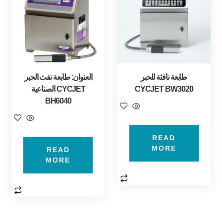
طابعة نافثة للحبر
العنوان: طابعة نفث الحبر
CYCJET BW3020
الصناعية CYCJET
BH6040
READ
MORE
READ
MORE