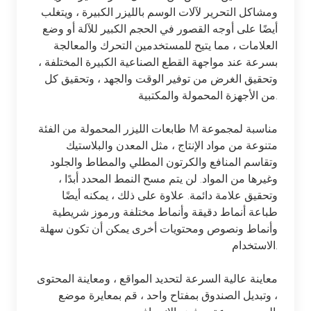
ومشاكل التحرير لآلات الوسم بالليزر الكبيرة ، ويتغلب
أيضًا على أوجه القصور في الحجم الكبير للآلة أو وضع
العلامات ، مما يتيح للمستخدمين التحرك والمعالجة
بسرعة عند مواجهة القطع الصناعية الكبيرة المختلفة ،
وتحقيق الغرض من توفير الوقت والجهد ، وتحقيق كل
من الأجهزة المحمولة والمكتبية.
طابعات الليزر المحمولة من الفئة M مناسبة لمجموعة
متنوعة من مواد الإنتاج ، مثل المعدن والبلاستيك
وتقاسم المنافع والكرتون المطلي والمطاط والجلود
وغيرها من المواد. لن يتم مسح النمط المحدد أبدًا ،
وتحقيق علامة دائمة. علاوة على ذلك ، يمكنه أيضًا
طباعة أنماط دقيقة وأنماط مختلفة ورموز شريطية
وأنماط ونصوص ومحتويات أخرى يمكن أن تكون سهلة
الاستخدام.
معاينة عالية السرعة لتحديد المواقع ، ومعاينة المحتوى
، وتبديل الصندوق بمفتاح واحد ، قم بمعايرة موضع