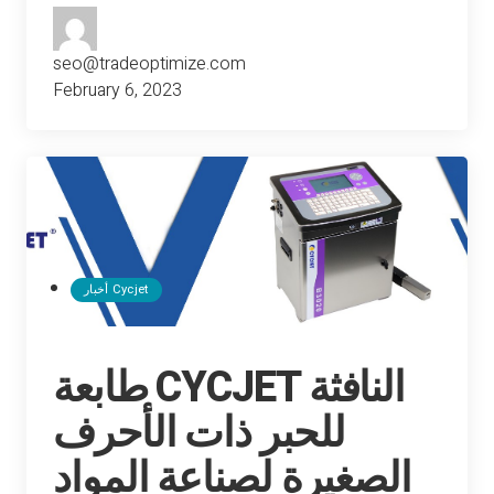
seo@tradeoptimize.com
February 6, 2023
أخبار Cycjet
طابعة CYCJET النافثة
للحبر ذات الأحرف
الصغيرة لصناعة المواد