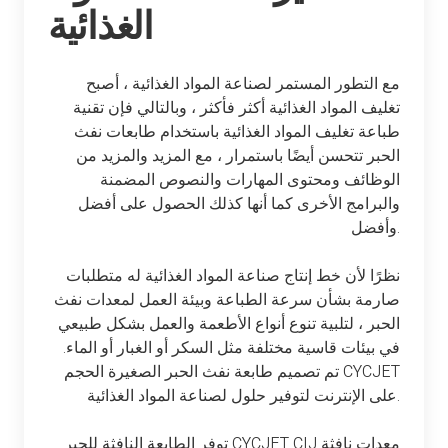
الغذائية
مع التطور المستمر لصناعة المواد الغذائية ، أصبح
تغليف المواد الغذائية أكثر فأكثر ، وبالتالي فإن تقنية
طباعة تغليف المواد الغذائية باستخدام طابعات نفث
الحبر تتحسن أيضًا باستمرار ، مع المزيد والمزيد من
الوظائف ومحتوى المهارات والنصوص المضمنة
والبرامج الأخرى كما أنها كذلك الحصول على أفضل
وأفضل.
نظرًا لأن خط إنتاج صناعة المواد الغذائية له متطلبات
صارمة بشأن سرعة الطباعة وبيئة العمل لمعدات نفث
الحبر ، لتلبية تنوع أنواع الأطعمة والعمل بشكل طبيعي
في بيئات قاسية مختلفة مثل السكر أو الغبار أو الماء.
تم تصميم طابعة نفث الحبر الصغيرة الحجم CYCJET
على الإنترنت لتوفير حلول لصناعة المواد الغذائية.
توفر الطابعة النافثة للحبر CYCJET CIJ معدات نافثة