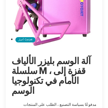
أخبار Cycjet
آلة الوسم بليزر الألياف
سلسلة M ، قفزة إلى
الأمام في تكنولوجيا
الوسم
مدفوعًا بسياسة التصنيع ، الطلب على المنتجات