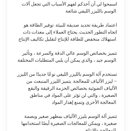
اسمحوا لي أن آخذكم لفهم الأسباب التي تجعل آلات
الوسم بالليزر الليفي شائعة.
اعتماد طريقة تحديد صديقة للبيئة. توفير الطاقة هو
اتجاه التطور الحديث. يحتاج العملاء إلى معدات ذات
استهلاك منخفض للطاقة للإنتاج لتقليل تكاليف الإنتاج.
تتميز بخصائص الوسم عالي الدقة والسرعة ، وتأثير
الوسم جيد ، والذي يمكن أن يلبي المتطلبات المختلفة.
.تستخدم آلة الوسم بالليزر الليفي نوعًا جديدًا من الليزر
– ليزر الألياف للمعالجة. يتميز الليزر المنبعث من
الألياف الضوئية بخصائص الحزمة الرقيقة والبقع
الصغيرة ، والتي لن تؤثر على المواد في مناطق
المعالجة الأخرى وتمنع إهدار المواد.
تتميز آلة الوسم بليزر الألياف بمظهر صغير وبصمة
صغيرة ، ويمكن للمعالجات الصغيرة أيضًا استخدامها
للمعالجة والإنتاج.