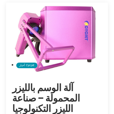
أخبار Cycjet
آلة الوسم بالليزر
المحمولة – صناعة
الليزر التكنولوجيا