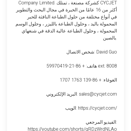
Company Limited. كشركة مصنعة ، تمتلك CYCJET
أكثر من 16 عامًا من الخبرة في مجال البحث والتطوير
في أنواع مختلفة من حلول الطباعة النافثة للحبر
المحمولة باليد ، وحلول الطباعة بالليزر ، وحلول الوسم
المحمولة ، وحلول الطباعة عالية الدقة في شنغهاي
بالصين.
شخص الاتصال: David Guo
هاتف: + 86-21-59970419 ext. 8008
الغوغاء: + 86-139 1763 1707
البريد الإلكتروني: sales@cycjet.com
الويب: https://cycjet.com/
الفيديو المرجعي:
https://youtube.com/shorts/gRDzWrdNLAo