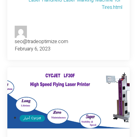
Laser-Handheld-Laser-Marking-Machine-for-
Tires.html
seo@tradeoptimize.com
February 6, 2023
أخبار Cycjet