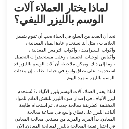
لماذا يختار العملاء آلات
الوسم بالليزر الليفي؟
نجد أن العديد من السلع في الحياة يجب أن تقوم بتمييز
العلامات ، مثل أننا نستخدم عادة المياه المعدنية ،
وأكواب السيراميك ، وأكواب الترمس المعدنية ،
وأكياس الوجبات الخفيفة ، وعلب مستحضرات التجميل
، وما إلى ذلك. ويمكن ملاحظة أن آلات الوسم بالليزر قد
استخدمت على نطاق واسع في حياتنا . طلب. إن معدات
الوسم بالليزر مبهرة اليوم.
لماذا يختار العملاء آلات الوسم بليزر الألياف؟ تُستخدم
ليزر الألياف في إصدار ضوء الليزر للنقش الدائم للمواد
المختلفة. كطريقة معالجة جديدة ، تم استخدام طابعة
ألياف الليزر على نطاق واسع في صناعة معالجة
المعادن. بدأ المزيد والمزيد من مصنعي معالجة المعادن
في اختيار تقنية المعالجة بالليزر لمعالجة المعادن. الآن