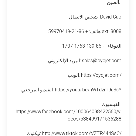
بالصين.
شخص الاتصال: David Guo
هاتف: + 86-21-59970419 ext. 8008
الغوغاء: + 86-139 1763 1707
البريد الإلكتروني: sales@cycjet.com
الويب: https://cycjet.com/
الفيديو المرجعي: https://youtu.be/hWTdzm9u3sY
الفيسبوك:
https://www.facebook.com/100064098422560/vi
deos/538499171536288
تيكتوك: http://www.tiktok.com/t/ZTR444SsC/