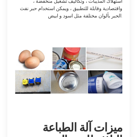
استهلاك المذيبات ، وتكاليف تشغيل منخفضة ،
واقتصادية وقابلة للتطبيق ، ويمكن استخدام حبر نفث
الحبر بألوان مختلفة مثل اسود و ابيض.
ميزات آلة الطباعة